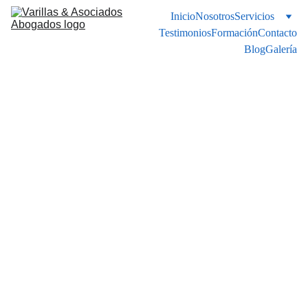
Inicio
Nosotros
Servicios
Testimonios
Formación
Contacto
Blog
Galería
Acompañamien