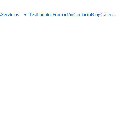
s
Servicios
Testimonios
Formación
Contacto
Blog
Galería