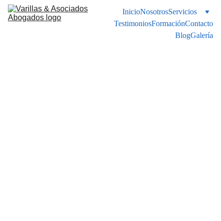
Inicio
Nosotros
Servicios
Testimonios
Formación
Contacto
Blog
Galería