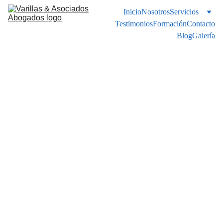
Inicio
Nosotros
Servicios
Testimonios
Formación
Contacto
Blog
Galería